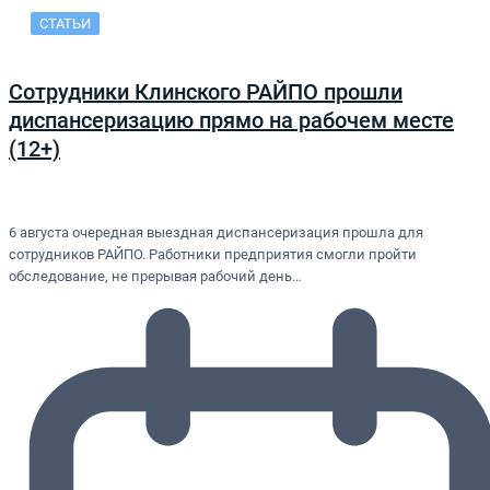
СТАТЬИ
Сотрудники Клинского РАЙПО прошли
диспансеризацию прямо на рабочем месте
(12+)
6 августа очередная выездная диспансеризация прошла для
сотрудников РАЙПО. Работники предприятия смогли пройти
обследование, не прерывая рабочий день…