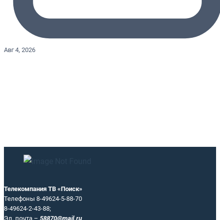
Авг 4, 2026
Телекомпания ТВ «Поиск»
Телефоны 8-49624-5-88-70
8-49624-2-43-88;
Эл. почта –
58870@mail.ru