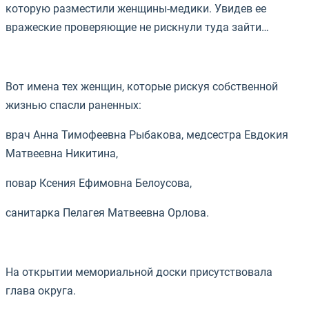
которую разместили женщины-медики. Увидев ее
вражеские проверяющие не рискнули туда зайти…
⠀
Вот имена тех женщин, которые рискуя собственной
жизнью спасли раненных:
врач Анна Тимофеевна Рыбакова, медсестра Евдокия
Матвеевна Никитина,
повар Ксения Ефимовна Белоусова,
санитарка Пелагея Матвеевна Орлова.
⠀
На открытии мемориальной доски присутствовала
глава округа.