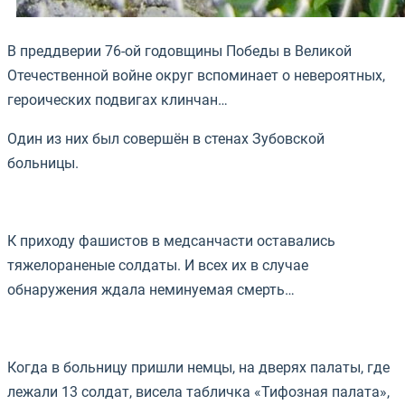
В преддверии 76-ой годовщины Победы в Великой
Отечественной войне округ вспоминает о невероятных,
героических подвигах клинчан…
Один из них был совершён в стенах Зубовской
больницы.
⠀
К приходу фашистов в медсанчасти оставались
тяжелораненые солдаты. И всех их в случае
обнаружения ждала неминуемая смерть…
⠀
Когда в больницу пришли немцы, на дверях палаты, где
лежали 13 солдат, висела табличка «Тифозная палата»,