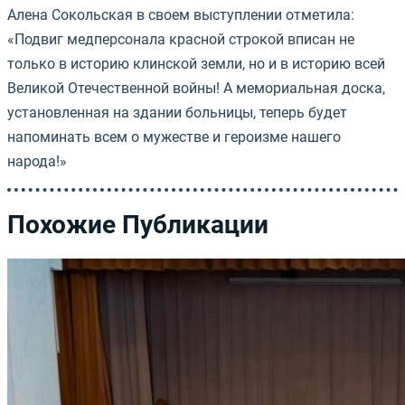
Алена Сокольская в своем выступлении отметила:
«Подвиг медперсонала красной строкой вписан не
только в историю клинской земли, но и в историю всей
Великой Отечественной войны! А мемориальная доска,
установленная на здании больницы, теперь будет
напоминать всем о мужестве и героизме нашего
народа!»
Похожие Публикации