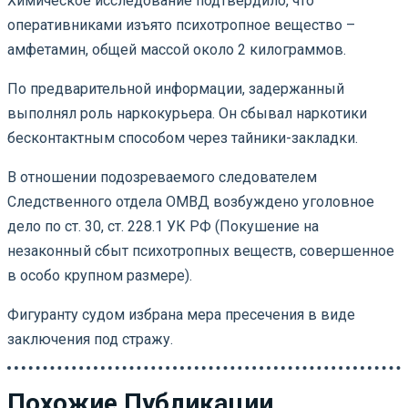
Химическое исследование подтвердило, что
оперативниками изъято психотропное вещество –
амфетамин, общей массой около 2 килограммов.
По предварительной информации, задержанный
выполнял роль наркокурьера. Он сбывал наркотики
бесконтактным способом через тайники-закладки.
В отношении подозреваемого следователем
Следственного отдела ОМВД возбуждено уголовное
дело по ст. 30, ст. 228.1 УК РФ (Покушение на
незаконный сбыт психотропных веществ, совершенное
в особо крупном размере).
Фигуранту судом избрана мера пресечения в виде
заключения под стражу.
Похожие Публикации