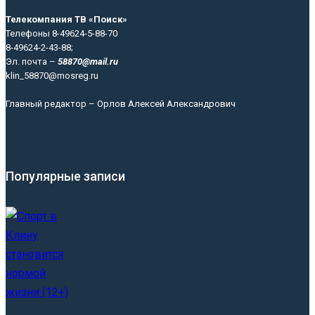
Телекомпания ТВ «Поиск»
Телефоны 8-49624-5-88-70
8-49624-2-43-88;
Эл. почта –
58870@mail.ru
klin_58870@mosreg.ru
Главный редактор – Орлов Алексей Александрович
Популярные записи