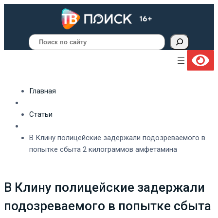
Поиск
Главная
Статьи
В Клину полицейские задержали подозреваемого в
попытке сбыта 2 килограммов амфетамина
В Клину полицейские задержали
подозреваемого в попытке сбыта