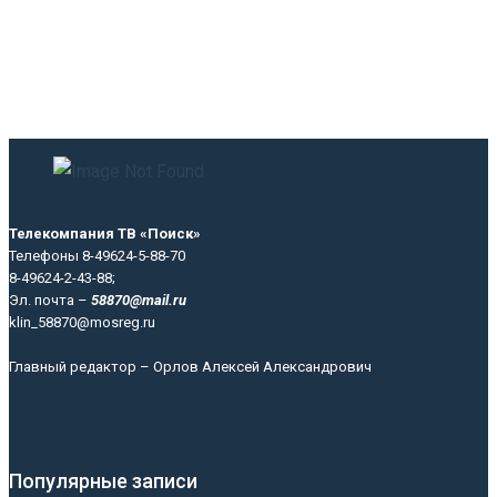
Телекомпания ТВ «Поиск»
Телефоны 8-49624-5-88-70
8-49624-2-43-88;
Эл. почта –
58870@mail.ru
klin_58870@mosreg.ru
Главный редактор – Орлов Алексей Александрович
Популярные записи