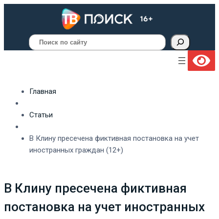
Поиск
Главная
Статьи
В Клину пресечена фиктивная постановка на учет
иностранных граждан (12+)
В Клину пресечена фиктивная
постановка на учет иностранных