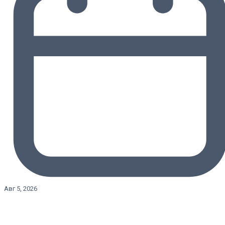
Авг 5, 2026