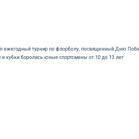
л ежегодный турнир по флорболу, посвященный Дню Побе
 и кубки боролись юные спортсмены от 10 до 13 лет