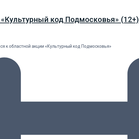
 «Культурный код Подмосковья» (12+)
лся к областной акции «Культурный код Подмосковья»