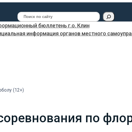
Поиск
ормационный бюллетень г.о. Клин
ициальная информация органов местного самоуправ
болу (12+)
соревнования по флор