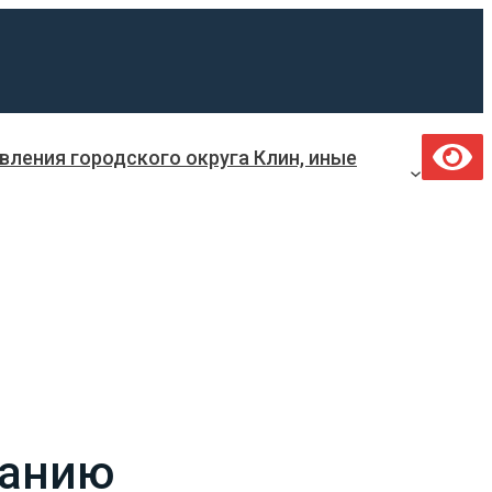
ления городского округа Клин, иные
ванию