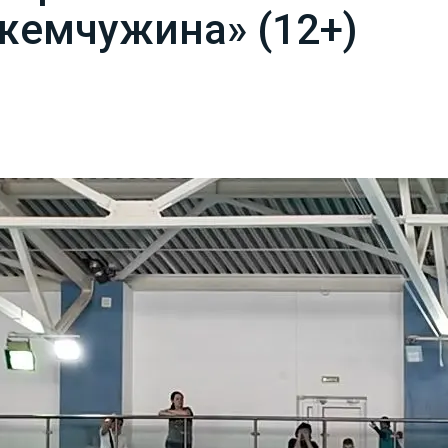
жемчужина» (12+)