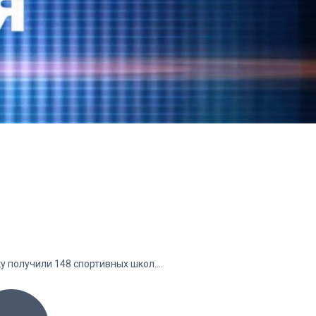
у получили 148 спортивных школ.…