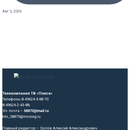
Авг 5, 2026
Телекомпания ТВ «Поиск»
Телефоны 8-49624-5-88-70
8-49624-2-43-88;
Эл. почта –
58870@mail.ru
klin_58870@mosreg.ru
Главный редактор – Орлов Алексей Александрович