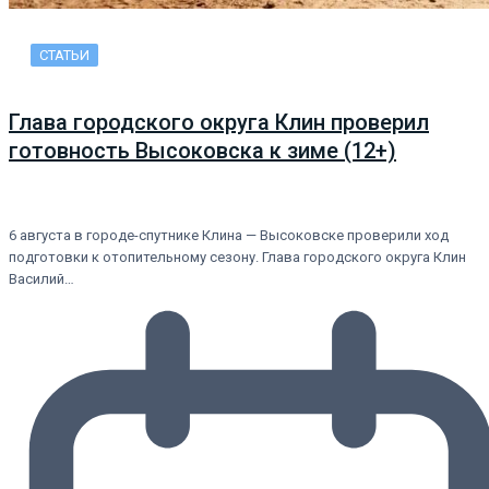
СТАТЬИ
Глава городского округа Клин проверил
готовность Высоковска к зиме (12+)
6 августа в городе-спутнике Клина — Высоковске проверили ход
подготовки к отопительному сезону. Глава городского округа Клин
Василий…