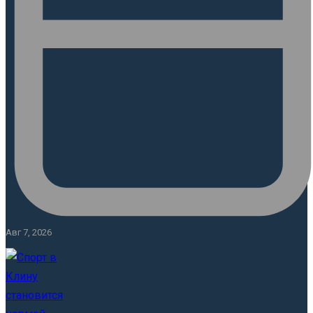
Авг 7, 2026