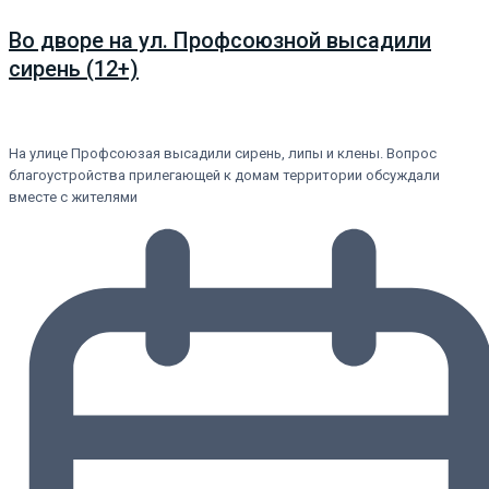
Во дворе на ул. Профсоюзной высадили
сирень (12+)
На улице Профсоюзая высадили сирень, липы и клены. Вопрос
благоустройства прилегающей к домам территории обсуждали
вместе с жителями