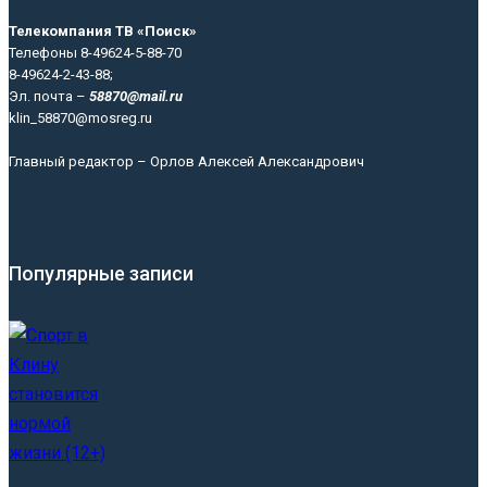
Телекомпания ТВ «Поиск»
Телефоны 8-49624-5-88-70
8-49624-2-43-88;
Эл. почта –
58870@mail.ru
klin_58870@mosreg.ru
Главный редактор – Орлов Алексей Александрович
Популярные записи