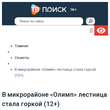
Поиск
Главная
Сюжеты
В микрорайоне «Олимп» лестница стала горкой
(12+)
В микрорайоне «Олимп» лестница
стала горкой (12+)