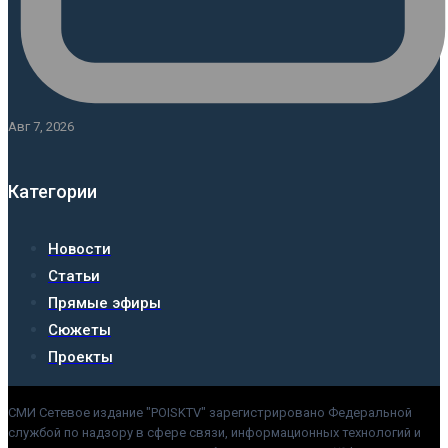
Авг 7, 2026
Категории
Новости
Статьи
Прямые эфиры
Сюжеты
Проекты
СМИ Сетевое издание "POISKTV" зарегистрировано Федеральной
службой по надзору в сфере связи, информационных технологий и