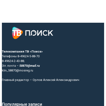
Телекомпания ТВ «Поиск»
Телефоны 8-49624-5-88-70
8-49624-2-43-88;
Эл. почта –
58870@mail.ru
klin_58870@mosreg.ru
Главный редактор – Орлов Алексей Александрович
Популярные записи