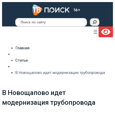
Поиск
Главная
Статьи
В Новощапово идет модернизация трубопровода
В Новощапово идет
модернизация трубопровода