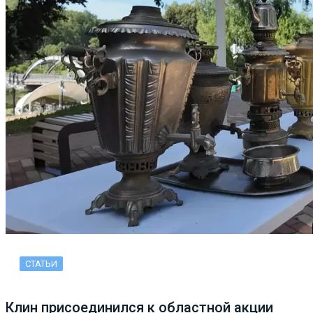
СТАТЬИ
Клин присоединился к областной акции