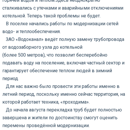
горячей водой и теплом.
Здесь неоднократно
сталкивались с утечками и аварийными отключениями
котельной. Теперь такой проблемы не будет.
⠀В поселке начались работы по модернизации сетей
водо- и теплообеспечения.
⠀ЗАО «Водоканал» ведёт полную замену трубопровода
от водозаборного узла до котельной
(более 500 метров), что позволит бесперебойно
подавать воду на поселение, включая частный сектор и
гарантирует обеспечение теплом людей в зимний
период.
⠀Для нас важно было провести эти работы именно в
летний период, поскольку именно сейчас территория, на
которой работает техника, «проходима».
⠀До начала августа перекладка труб будет полностью
завершена и жители по достоинству смогут оценить
перемены проведённой модернизации.