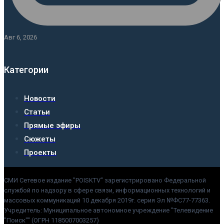
Авг 6, 2026
Категории
Новости
Статьи
Прямые эфиры
Сюжеты
Проекты
СМИ Сетевое издание "POISKTV" зарегистрировано Федеральной
службой по надзору в сфере связи, информационных технологий и
массовых коммуникаций 10 декабря 2019г. серия Эл №ФС77-77363.
Учредитель: Муниципальное автономное учреждение "Телевидение
"Поиск"" (ОГРН 1185007003257)