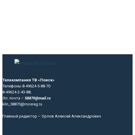
Телекомпания ТВ «Поиск»
Телефоны 8-49624-5-88-70
8-49624-2-43-88;
Эл. почта –
58870@mail.ru
klin_58870@mosreg.ru
Главный редактор – Орлов Алексей Александрович