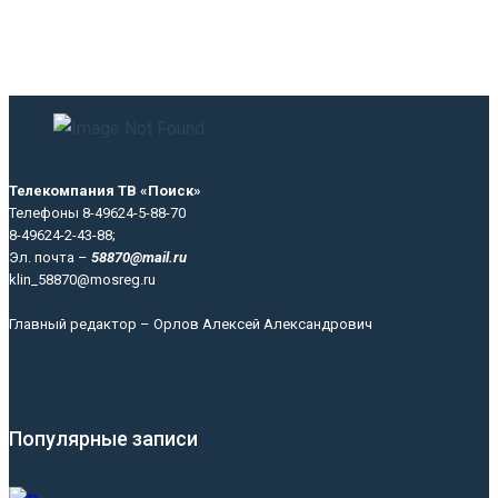
Телекомпания ТВ «Поиск»
Телефоны 8-49624-5-88-70
8-49624-2-43-88;
Эл. почта –
58870@mail.ru
klin_58870@mosreg.ru
Главный редактор – Орлов Алексей Александрович
Популярные записи