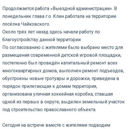
⠀
Продолжается работа «Выездной администрации». В
понедельник глава г.о. Клин работала на территории
посёлка Чайковского.
Около трёх лет назад здесь начали работу по
благоустройству данной территории.
По согласованию с жителями было выбрано место для
размещения современной детской игровой площадки,
постепенно был проведён капитальный ремонт всех
многоквартирных домов, выполнен ремонт подъездов,
обустроены новые тротуары и дорожки, приведена в
порядок прилегающая к домам территория,
организована уличная хоккейная коробка, ставшая
одной из первых в округе, выделен земельный участок
под строительство православного объекта.
⠀
Сегодня на встрече вместе с жителями подводим