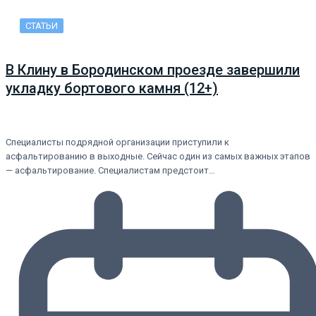
СТАТЬИ
В Клину в Бородинском проезде завершили
укладку бортового камня (12+)
Специалисты подрядной организации приступили к
асфальтированию в выходные. Сейчас один из самых важных этапов
— асфальтирование. Специалистам предстоит…