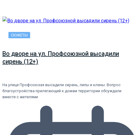
СЮЖЕТЫ
Во дворе на ул. Профсоюзной высадили
сирень (12+)
На улице Профсоюзая высадили сирень, липы и клены. Вопрос
благоустройства прилегающей к домам территории обсуждали
вместе с жителями