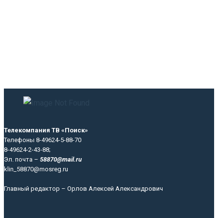
Телекомпания ТВ «Поиск»
Телефоны 8-49624-5-88-70
8-49624-2-43-88;
Эл. почта –
58870@mail.ru
klin_58870@mosreg.ru
Главный редактор – Орлов Алексей Александрович