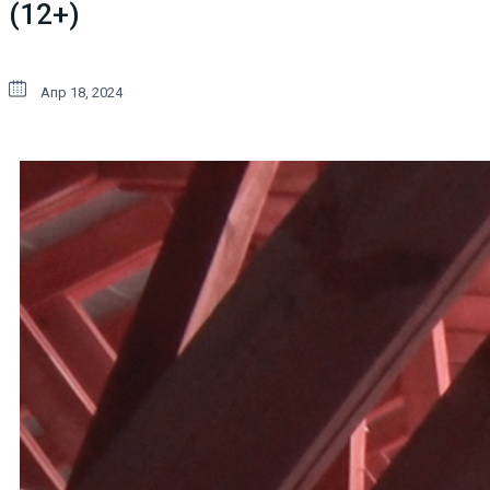
(12+)
Апр 18, 2024