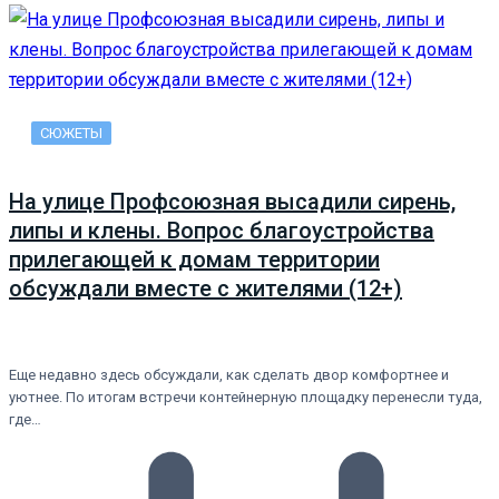
СЮЖЕТЫ
На улице Профсоюзная высадили сирень,
липы и клены. Вопрос благоустройства
прилегающей к домам территории
обсуждали вместе с жителями (12+)
Еще недавно здесь обсуждали, как сделать двор комфортнее и
уютнее. По итогам встречи контейнерную площадку перенесли туда,
где…