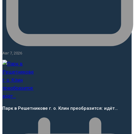
Авг 7, 2026
Парк в Решетникове г. о. Клин преобразится: идёт…