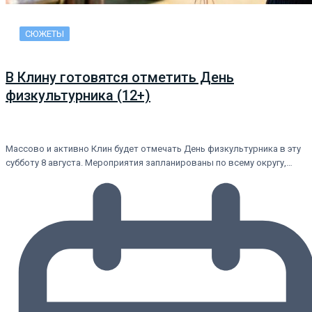
СЮЖЕТЫ
В Клину готовятся отметить День
физкультурника (12+)
Массово и активно Клин будет отмечать День физкультурника в эту
субботу 8 августа. Мероприятия запланированы по всему округу,…