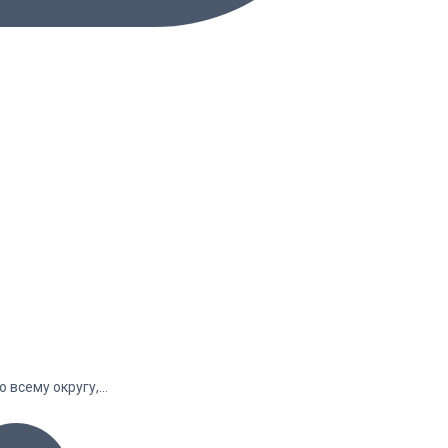
о всему округу,…