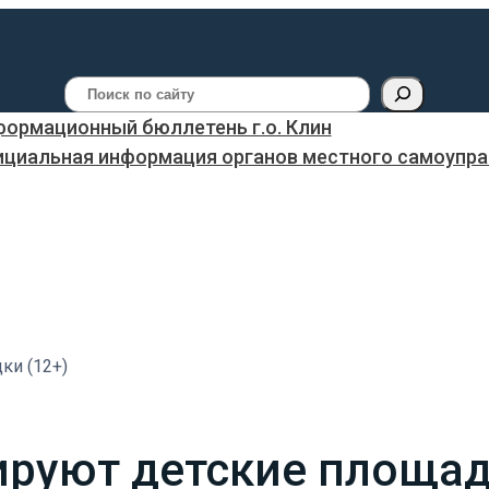
Поиск
ормационный бюллетень г.о. Клин
ициальная информация органов местного самоуправ
ки (12+)
ируют детские площад