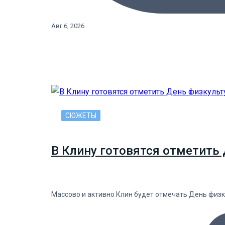
Авг 6, 2026
СЮЖЕТЫ
В Клину готовятся отметить 
Массово и активно Клин будет отмечать День физку