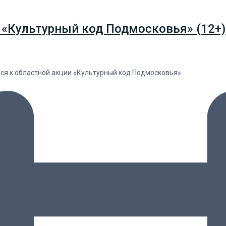
 «Культурный код Подмосковья» (12+)
лся к областной акции «Культурный код Подмосковья»