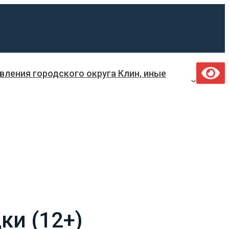
ления городского округа Клин, иные
ки (12+)