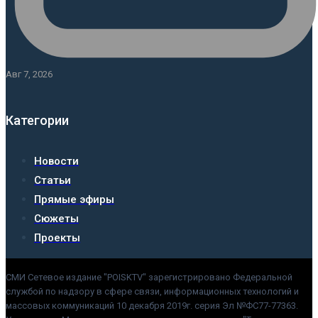
Авг 7, 2026
Категории
Новости
Статьи
Прямые эфиры
Сюжеты
Проекты
СМИ Сетевое издание "POISKTV" зарегистрировано Федеральной
службой по надзору в сфере связи, информационных технологий и
массовых коммуникаций 10 декабря 2019г. серия Эл №ФС77-77363.