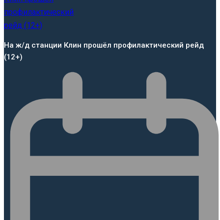
На ж/д станции Клин прошёл профилактический рейд
(12+)