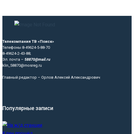
Телекомпания ТВ «Поиск»
Телефоны 8-49624-5-88-70
8-49624-2-43-88;
Эл. почта –
58870@mail.ru
klin_58870@mosreg.ru
Главный редактор – Орлов Алексей Александрович
Популярные записи