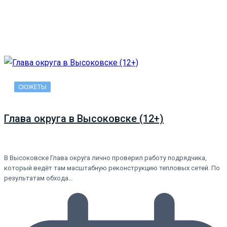
СЮЖЕТЫ
Глава округа в Высоковске (12+)
В Высоковске Глава округа лично проверил работу подрядчика,
который ведёт там масштабную реконструкцию тепловых сетей. По
результатам обхода…