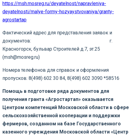
https://msh.mosreg.ru/deyatelnost/napravleniya-
deyatelnosti/malye-formy-hozyaystvovaniya/granty-
agrostartap
Фактический адрес для представления заявок и
документов: г.
Красногорск, бульвар Строителей д.7, эт.25
(msh@mosreg.ru)
Номера телефонов для справок и оформления
пропусков: 8(498) 602 30 84, 8(498) 602 3090 *58516
Помощь в подготовке ряда документов для
получения гранта «Агростартап» оказывается
Центром компетенций Московской области в сфере
сельскохозяйственной кооперации и поддержки
фермеров, созданном на базе Государственного
казенного учреждения Московской области «Центр