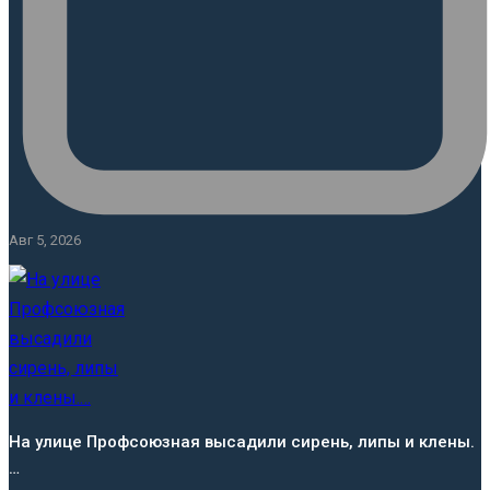
Авг 5, 2026
На улице Профсоюзная высадили сирень, липы и клены.
…