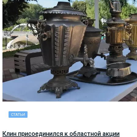
СТАТЬИ
Клин присоединился к областной акции