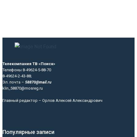
Телекомпания ТВ «Поиск»
Телефоны 8-49624-5-88-70
8-49624-2-43-88;
Эл. почта –
58870@mail.ru
klin_58870@mosreg.ru
Главный редактор – Орлов Алексей Александрович
Популярные записи