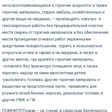
легковоспламеняющиеся и горючие жидкости, а также
горючие материалы, старую мебель, хозяйственные и
другие вещи на чердаках, — производить электро- и
газосварочные работы без предварительной очистки
места сварки от горючих материалов и без обеспечения
места проведения огневых работ первичными
средствами пожаротушения, -курить и пользоваться
открытым огнем в сараях и на чердаках, а также в
других местах, где хранятся горючие материалы,
-оставлять без присмотра топящиеся печи, а также
поручать надзор за ними малолетним детям,
-располагать топливо, другие горючие материалы и
вещества на предтопочном листе, -применять для
розжига печей бензин, керосин, дизельное топливо и
другие ЛВЖ и ГЖ.
ПОМНИТЕ!Пожар – не стихия, а следствие беспечности