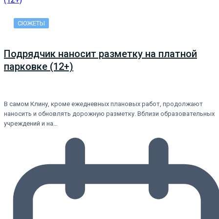
СЮЖЕТЫ
Подрядчик наносит разметку на платной
парковке (12+)
В самом Клину, кроме ежедневных плановых работ, продолжают
наносить и обновлять дорожную разметку. Вблизи образовательных
учреждений и на…