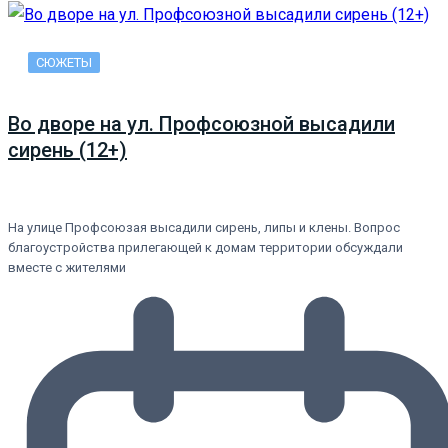
СЮЖЕТЫ
Во дворе на ул. Профсоюзной высадили
сирень (12+)
На улице Профсоюзая высадили сирень, липы и клены. Вопрос
благоустройства прилегающей к домам территории обсуждали
вместе с жителями