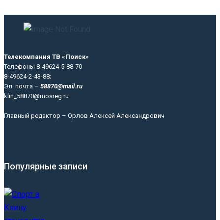
Телекомпания ТВ «Поиск»
Телефоны 8-49624-5-88-70
8-49624-2-43-88;
Эл. почта –
58870@mail.ru
klin_58870@mosreg.ru
Главный редактор – Орлов Алексей Александрович
Популярные записи