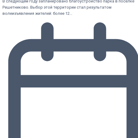
В следующем году запланировано благоустройство парка в посёлке
Решетниково. Выбор этой территории стал результатом
волеизъявления жителей: более 12…