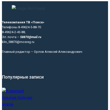
Телекомпания ТВ «Поиск»
Телефоны 8-49624-5-88-70
8-49624-2-43-88;
Эл. почта –
58870@mail.ru
klin_58870@mosreg.ru
Главный редактор – Орлов Алексей Александрович
Популярные записи