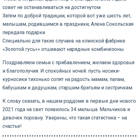
совет не останавливаться на достигнутом.
Затем по доброй традиции, которой вот уже шесть лет,
малышам, родившимся в праздники, Алена Сокольская
передала подарки.
Специально для таких случаев на клинской фабрике
«Золотой гусь»» отшивают нарядные комбинезоны.
Поздравляем семьи с прибавлением, желаем здоровья
и благополучия. И спокойных ночей: пусть носики-
курносики тихонько сопят на радость мамам, папам,
бабушкам и дедушкам, старшим братьям и сестричкам.
К слову сказать, в нашем роддоме в первые дни нового
2021 года на свет появилось 34 малыша. Мальчиков и
девочек поровну. Уверены, что такая статистика – на
счастье!