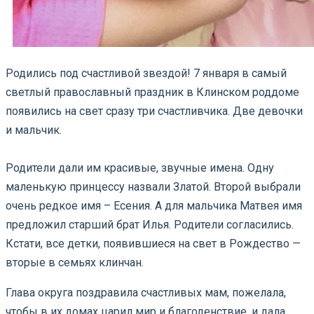
Родились под счастливой звездой! 7 января в самый
светлый православный праздник в Клинском роддоме
появились на свет сразу три счастливчика. Две девочки
и мальчик.
Родители дали им красивые, звучные имена. Одну
маленькую принцессу назвали Златой. Второй выбрали
очень редкое имя – Есения. А для мальчика Матвея имя
предложил старший брат Илья. Родители согласились.
Кстати, все детки, появившиеся на свет в Рождество —
вторые в семьях клинчан.
Глава округа поздравила счастливых мам, пожелала,
чтобы в их домах царил мир и благоденствие, и дала