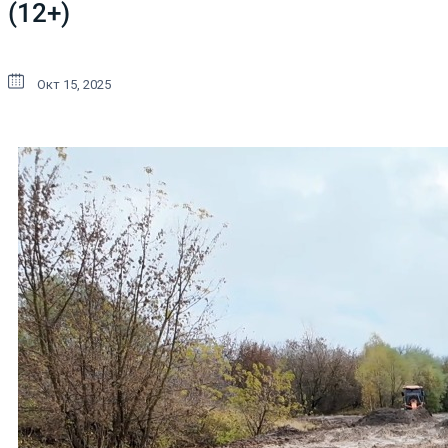
(12+)
Окт 15, 2025