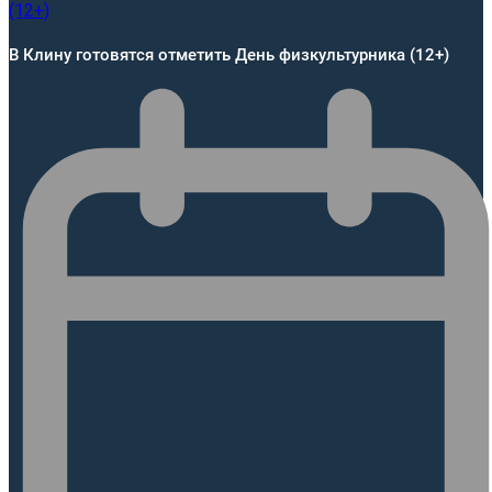
В Клину готовятся отметить День физкультурника (12+)