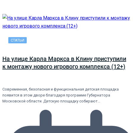
СТАТЬИ
На улице Карла Маркса в Клину приступили
к монтажу нового игрового комплекса (12+)
Современная, безопасная и функциональная детская площадка
появится в этом дворе благодаря программе Губернатора
Московской области. Детскую площадку собирают…