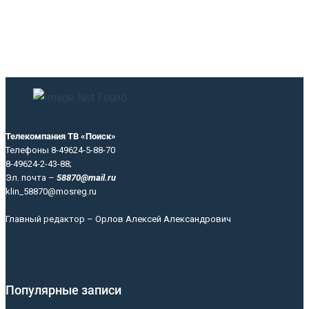
Телекомпания ТВ «Поиск»
Телефоны 8-49624-5-88-70
8-49624-2-43-88;
Эл. почта –
58870@mail.ru
klin_58870@mosreg.ru
Главный редактор – Орлов Алексей Александрович
Популярные записи