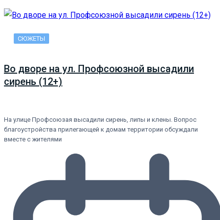
СЮЖЕТЫ
Во дворе на ул. Профсоюзной высадили
сирень (12+)
На улице Профсоюзая высадили сирень, липы и клены. Вопрос
благоустройства прилегающей к домам территории обсуждали
вместе с жителями