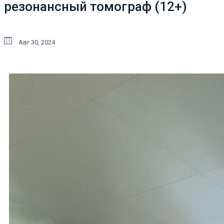
резонансный томограф (12+)
Авг 30, 2024