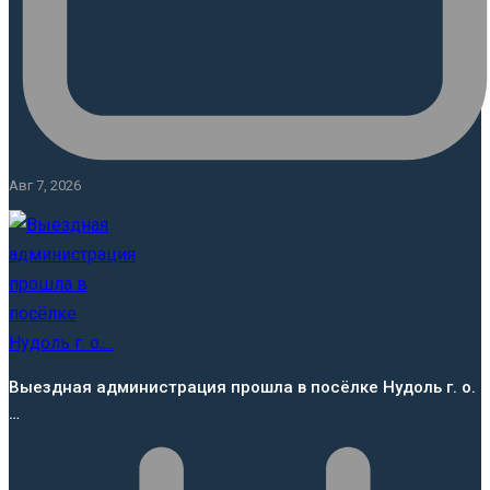
Авг 7, 2026
Выездная администрация прошла в посёлке Нудоль г. о.
…