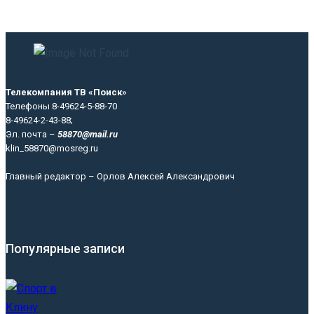
Телекомпания ТВ «Поиск»
Телефоны 8-49624-5-88-70
8-49624-2-43-88;
Эл. почта –
58870@mail.ru
klin_58870@mosreg.ru
Главный редактор – Орлов Алексей Александрович
Популярные записи