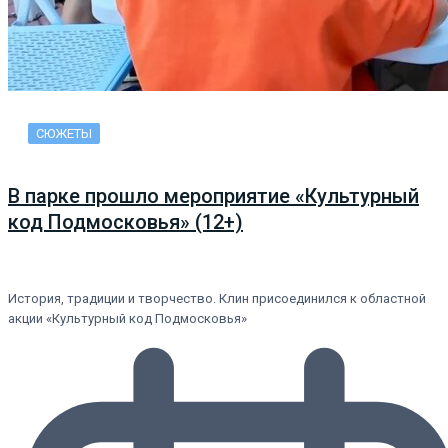
СЮЖЕТЫ
В парке прошло мероприятие «Культурный
код Подмосковья» (12+)
История, традиции и творчество. Клин присоединился к областной
акции «Культурный код Подмосковья»