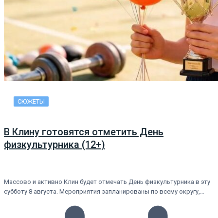
СЮЖЕТЫ
В Клину готовятся отметить День
физкультурника (12+)
Массово и активно Клин будет отмечать День физкультурника в эту
субботу 8 августа. Мероприятия запланированы по всему округу,…