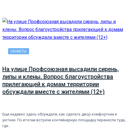
СЮЖЕТЫ
На улице Профсоюзная высадили сирень,
липы и клены. Вопрос благоустройства
прилегающей к домам территории
обсуждали вместе с жителями (12+)
Еще недавно здесь обсуждали, как сделать двор комфортнее и
уютнее. По итогам встречи контейнерную площадку перенесли туда,
где…