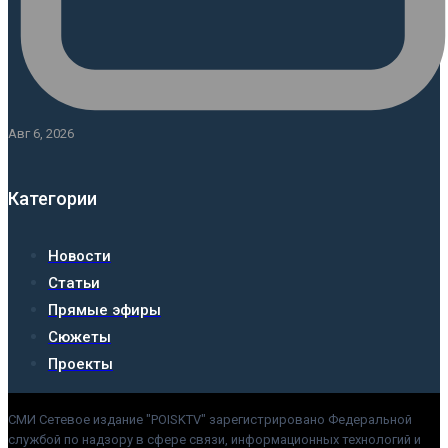
Авг 6, 2026
Категории
Новости
Статьи
Прямые эфиры
Сюжеты
Проекты
СМИ Сетевое издание "POISKTV" зарегистрировано Федеральной
службой по надзору в сфере связи, информационных технологий и