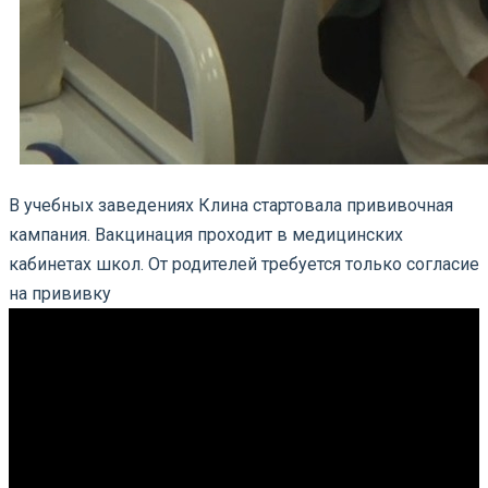
В учебных заведениях Клина стартовала прививочная
кампания. Вакцинация проходит в медицинских
кабинетах школ. От родителей требуется только согласие
на прививку