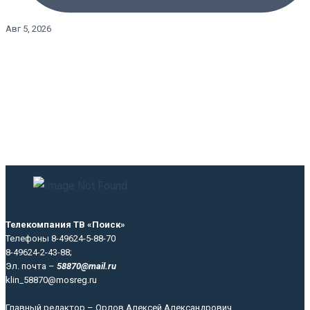
Авг 5, 2026
Телекомпания ТВ «Поиск»
Телефоны 8-49624-5-88-70
8-49624-2-43-88;
Эл. почта –
58870@mail.ru
klin_58870@mosreg.ru
Главный редактор – Орлов Алексей Александрович