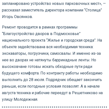
запланировано устройство новых парковочных мест», —
рассказал заместитель директора компании “Столица”
Игорь Овсянков.
Ремонт проводится в рамках программы
“Благоустройство дворов в Подмосковье”
национального проекта “Жилье и городская среда”. На
объекте задействована вся необходимая техника:
экскаваторы, погрузчики, самосвалы. И именно из-за
нее во дворах не натянуты баррикадные ленты. Но
высоковчане готовы искать обходные пути ради
будущего комфорта. По контракту работы необходимо
выполнить до 28 июля. Подрядчик обещает закончить
раньше, если погодные условия позволят. А в начале
августа техника и рабочие переедут в Решетниково на
улицу Молодежная.