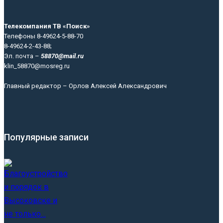
Телекомпания ТВ «Поиск»
Телефоны 8-49624-5-88-70
8-49624-2-43-88;
Эл. почта –
58870@mail.ru
klin_58870@mosreg.ru
Главный редактор – Орлов Алексей Александрович
Популярные записи