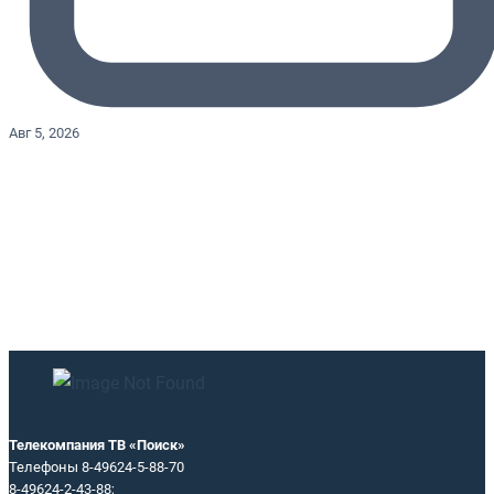
Авг 5, 2026
Телекомпания ТВ «Поиск»
Телефоны 8-49624-5-88-70
8-49624-2-43-88;