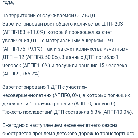
года,
на территории обслуживаемой ОГИБДД.
Зарегистрирован рост общего количества ДТП- 203
(АППГ-183, +11.0%), который произошел за счет
увеличения ДТП с материальным ущербом -191
(АППГ-175, +9.1%), так и за счет количества «учетных»
ДТП — 12 (АППГ-8, 50.0%).В данных ДТП погибло 1
человек (АППГ-1, 0%) и получили ранения 15 человека
(АППГ-9, +66.7%).
Зарегистрировано 1 ДТП с участием
несовершеннолетних (АППГ-0, 0%), в которых погибших
детей нет и 1 получил ранение (АППГ-0, ранено-0).
Тяжесть последствий ДТП составила 6.3% (АППГ-10.0%).
Ежегодно с наступлением весенне-летнего сезона
обостряется проблема детского дорожно-транспортного