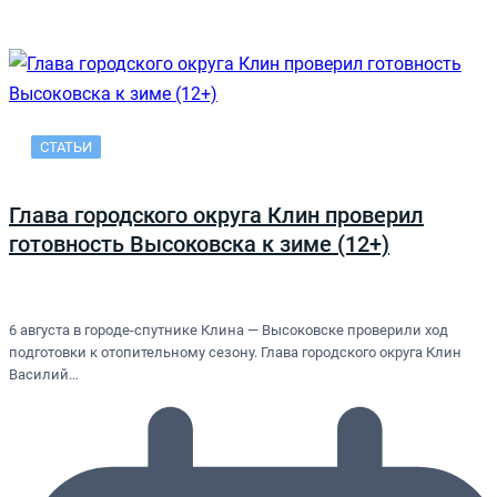
СТАТЬИ
Глава городского округа Клин проверил
готовность Высоковска к зиме (12+)
6 августа в городе-спутнике Клина — Высоковске проверили ход
подготовки к отопительному сезону. Глава городского округа Клин
Василий…