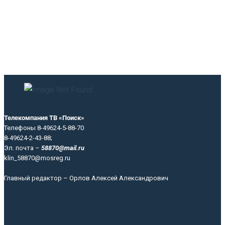
Телекомпания ТВ «Поиск»
Телефоны 8-49624-5-88-70
8-49624-2-43-88;
Эл. почта –
58870@mail.ru
klin_58870@mosreg.ru
Главный редактор – Орлов Алексей Александрович