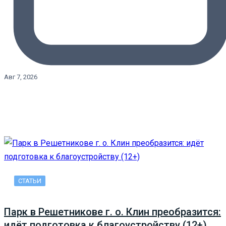
Авг 7, 2026
СТАТЬИ
Парк в Решетникове г. о. Клин преобразится:
идёт подготовка к благоустройству (12+)