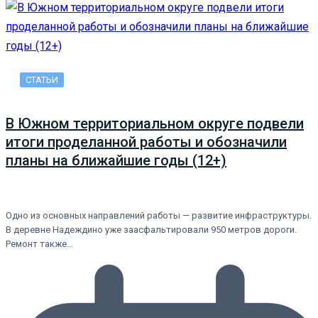
СТАТЬИ
В Южном территориальном округе подвели
итоги проделанной работы и обозначили
планы на ближайшие годы (12+)
Одно из основных направлений работы — развитие инфраструктуры.
В деревне Надеждино уже заасфальтировали 950 метров дороги.
Ремонт также…