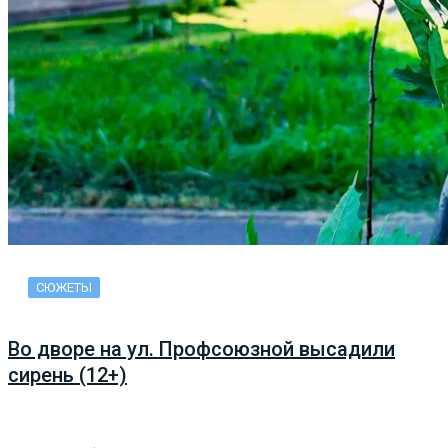
СЮЖЕТЫ
Во дворе на ул. Профсоюзной высадили
сирень (12+)