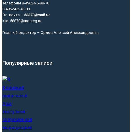
Телефоны 8-49624-5-88-70
8-49624-2-43-88;
Эл. почта –
58870@mail.ru
klin_58870@mosreg.ru
Главный редактор – Орлов Алексей Александрович
Популярные записи