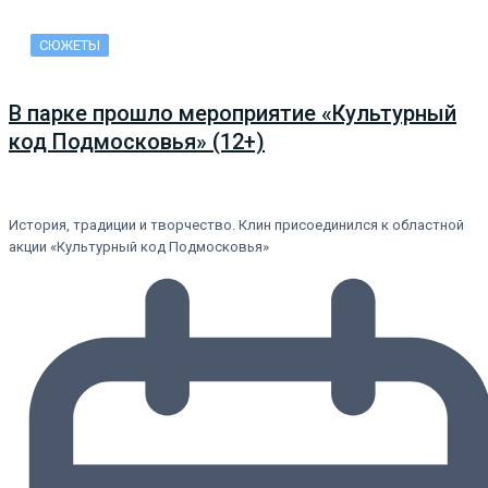
СЮЖЕТЫ
В парке прошло мероприятие «Культурный
код Подмосковья» (12+)
История, традиции и творчество. Клин присоединился к областной
акции «Культурный код Подмосковья»