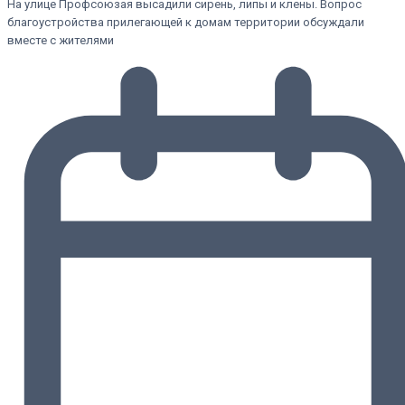
На улице Профсоюзая высадили сирень, липы и клены. Вопрос
благоустройства прилегающей к домам территории обсуждали
вместе с жителями