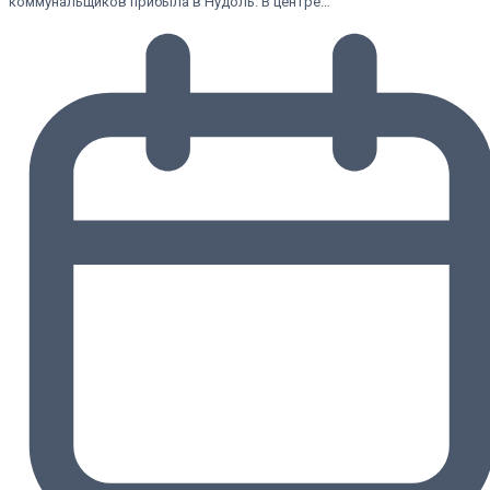
коммунальщиков прибыла в Нудоль. В центре…