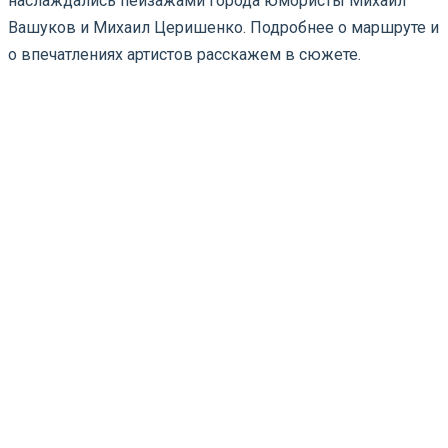
наслаждались пейзажами города юмористы Михаил
Вашуков и Михаил Церишенко. Подробнее о маршруте и
о впечатлениях артистов расскажем в сюжете.