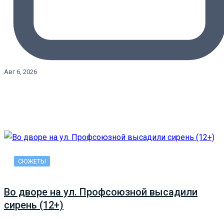
Авг 6, 2026
СЮЖЕТЫ
Во дворе на ул. Профсоюзной высадили
сирень (12+)