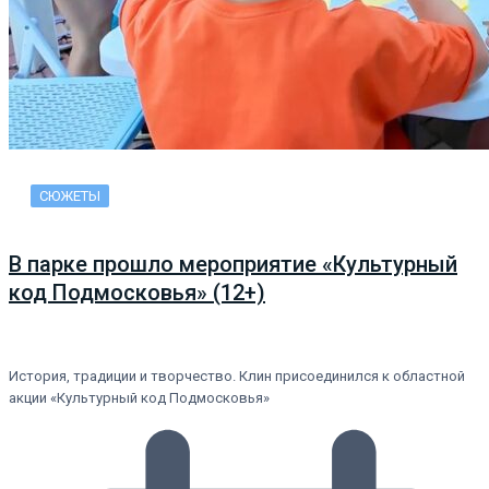
СЮЖЕТЫ
В парке прошло мероприятие «Культурный
код Подмосковья» (12+)
История, традиции и творчество. Клин присоединился к областной
акции «Культурный код Подмосковья»