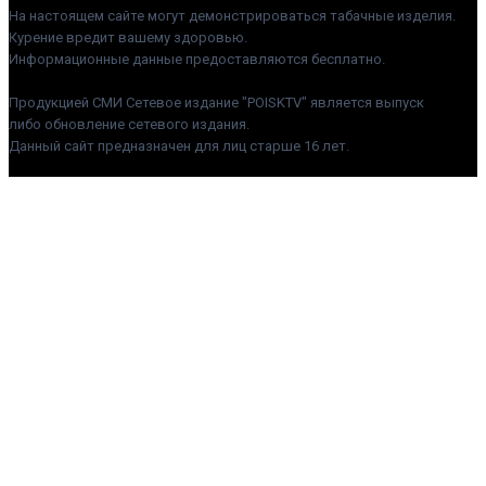
На настоящем сайте могут демонстрироваться табачные изделия.
Курение вредит вашему здоровью.
Информационные данные предоставляются бесплатно.
Продукцией СМИ Сетевое издание "POISKTV" является выпуск
либо обновление сетевого издания.
Данный сайт предназначен для лиц старше 16 лет.