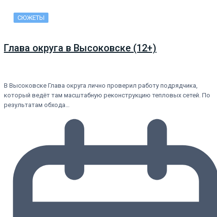
СЮЖЕТЫ
Глава округа в Высоковске (12+)
В Высоковске Глава округа лично проверил работу подрядчика,
который ведёт там масштабную реконструкцию тепловых сетей. По
результатам обхода…