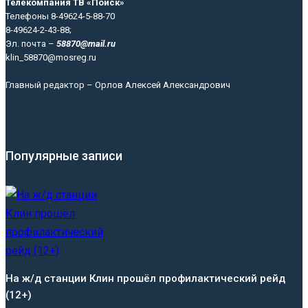
Телекомпания ТВ «Поиск»
Телефоны 8-49624-5-88-70
8-49624-2-43-88;
Эл. почта –
58870@mail.ru
klin_58870@mosreg.ru
Главный редактор – Орлов Алексей Александрович
Популярные записи
На ж/д станции Клин прошёл профилактический рейд
(12+)