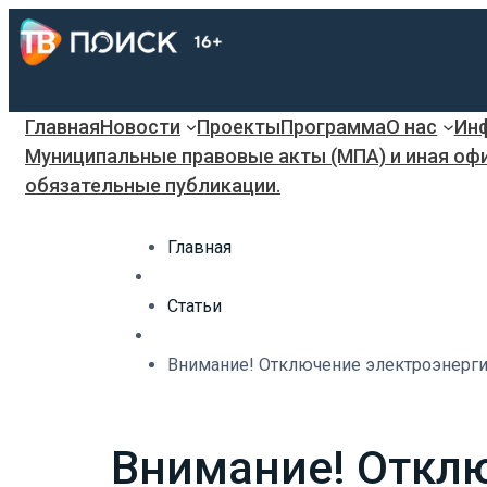
Главная
Новости
Проекты
Программа
О нас
Инф
Муниципальные правовые акты (МПА) и иная оф
обязательные публикации.
Главная
Статьи
Внимание! Отключение электроэнерг
Внимание! Откл