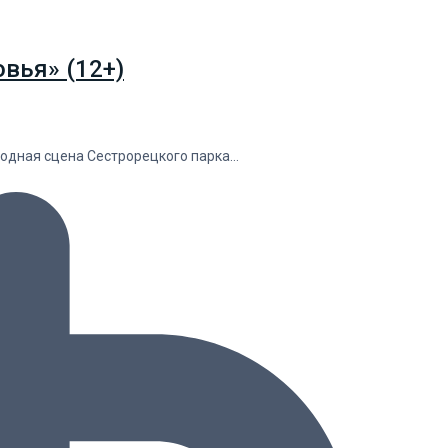
вья» (12+)
водная сцена Сестрорецкого парка…