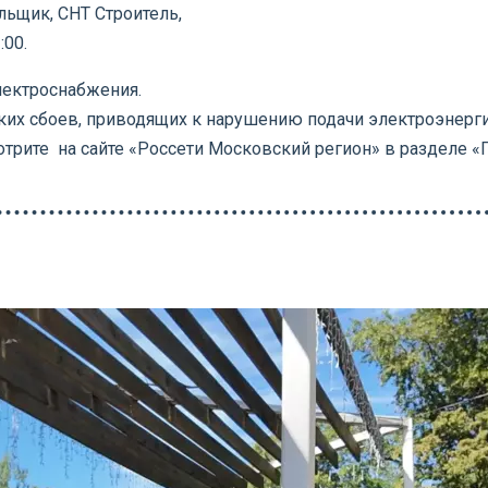
льщик, СНТ Строитель,
:00.
лектроснабжения.
ких сбоев, приводящих к нарушению подачи электроэнерги
рите на сайте «Россети Московский регион» в разделе «