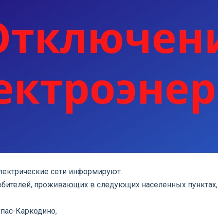
лектрические сети информируют.
ребителей, проживающих в следующих населенных пунктах,
Спас-Каркодино,