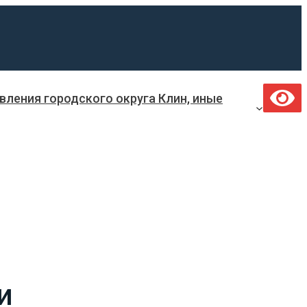
ления городского округа Клин, иные
и