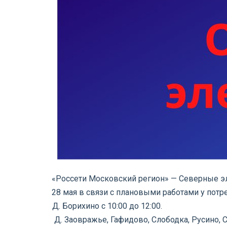
«Россети Московский регион» — Северные э
28 мая в связи с плановыми работами у пот
Д. Борихино с 10:00 до 12:00.
Д. Заовражье, Гафидово, Слободка, Русино, 