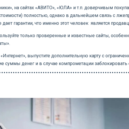
ники», на сайтах «АВИТО», «ЮЛА» и т.п. доверчивым покуп
 стоимости) полностью, однако в дальнейшем связь с лже
 дает гарантии, что именно этот человек является продав
пользуйте только проверенные и известные сайты, особенно
аты».
 «Интернет», выпустите дополнительную карту с ограниче
е суммы денег и в случае компрометации заблокировать 