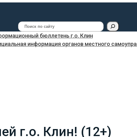
Поиск
ормационный бюллетень г.о. Клин
ициальная информация органов местного самоуправ
 г.о. Клин! (12+)