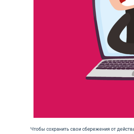
Чтобы сохранить свои сбережения от дейст