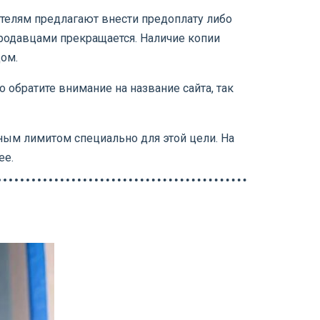
ателям предлагают внести предоплату либо
продавцами прекращается. Наличие копии
цом.
 обратите внимание на название сайта, так
нным лимитом специально для этой цели. На
ее.