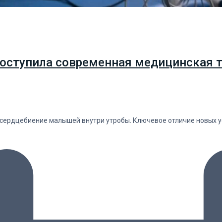
оступила современная медицинская т
ердцебиение малышей внутри утробы. Ключевое отличие новых ус