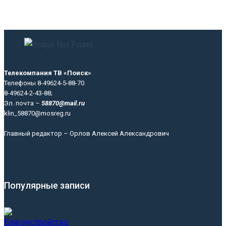
Телекомпания ТВ «Поиск»
Телефоны 8-49624-5-88-70
8-49624-2-43-88;
Эл. почта –
58870@mail.ru
klin_58870@mosreg.ru
Главный редактор – Орлов Алексей Александрович
Популярные записи