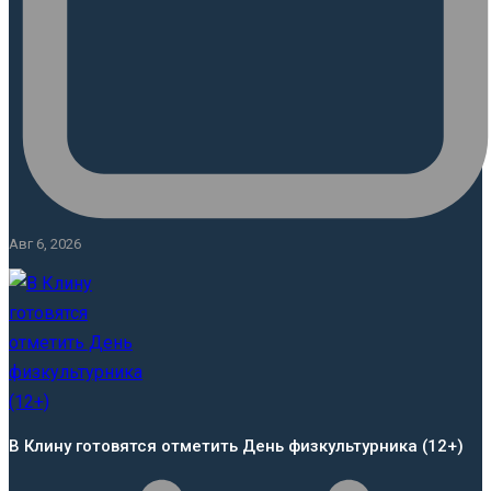
Авг 6, 2026
В Клину готовятся отметить День физкультурника (12+)