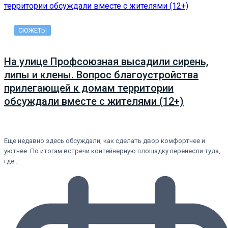
СЮЖЕТЫ
На улице Профсоюзная высадили сирень,
липы и клены. Вопрос благоустройства
прилегающей к домам территории
обсуждали вместе с жителями (12+)
Еще недавно здесь обсуждали, как сделать двор комфортнее и
уютнее. По итогам встречи контейнерную площадку перенесли туда,
где…