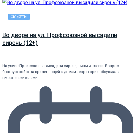
СЮЖЕТЫ
Во дворе на ул. Профсоюзной высадили
сирень (12+)
На улице Профсоюзая высадили сирень, липы и клены. Вопрос
благоустройства прилегающей к домам территории обсуждали
вместе с жителями