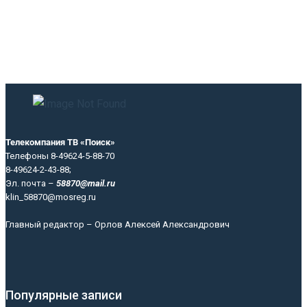
Телекомпания ТВ «Поиск»
Телефоны 8-49624-5-88-70
8-49624-2-43-88;
Эл. почта –
58870@mail.ru
klin_58870@mosreg.ru
Главный редактор – Орлов Алексей Александрович
Популярные записи