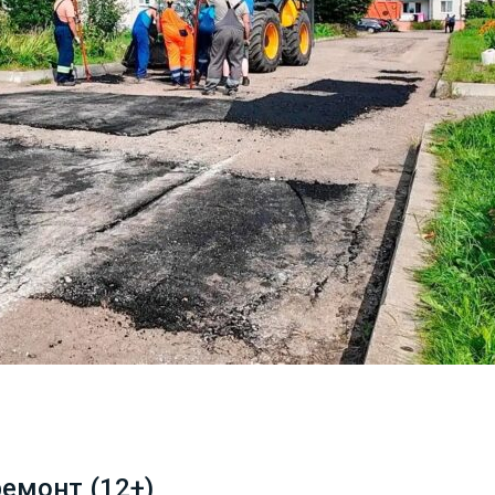
емонт (12+)