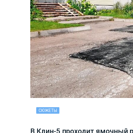
СЮЖЕТЫ
В Клин-5 проходит ямочный р