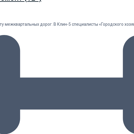
ту межквартальных дорог. В Клин-5 специалисты «Городского хо