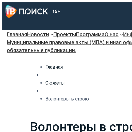
Главная
Новости
Проекты
Программа
О нас
Инф
Муниципальные правовые акты (МПА) и иная оф
обязательные публикации.
Главная
Сюжеты
Волонтеры в строю
Волонтеры в ст