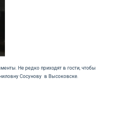
енты. Не редко приходят в гости, чтобы
аниловну Сосунову в Высоковске.