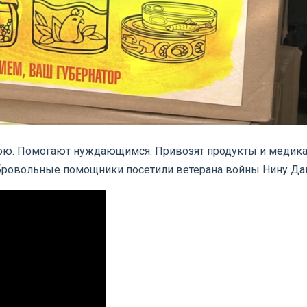
рою. Помогают нуждающимся. Привозят продукты и медикам
добровольные помощники посетили ветерана войны Нину Д