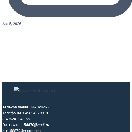
Авг 5, 2026
Телекомпания ТВ «Поиск»
Телефоны 8-49624-5-88-70
8-49624-2-43-88;
Эл. почта –
58870@mail.ru
klin_58870@mosreg.ru