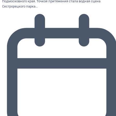
Подмосковного края. Точкой притяжения стала водная сцена
Сестрорецкого парка…