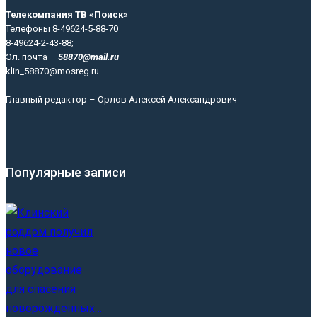
Телекомпания ТВ «Поиск»
Телефоны 8-49624-5-88-70
8-49624-2-43-88;
Эл. почта –
58870@mail.ru
klin_58870@mosreg.ru
Главный редактор – Орлов Алексей Александрович
Популярные записи