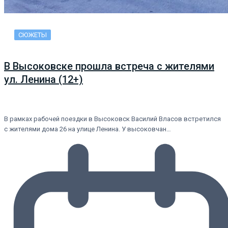
СЮЖЕТЫ
В Высоковске прошла встреча с жителями
ул. Ленина (12+)
В рамках рабочей поездки в Высоковск Василий Власов встретился
с жителями дома 26 на улице Ленина. У высоковчан…