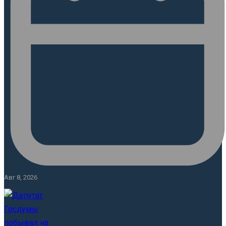
Авг 8, 2026