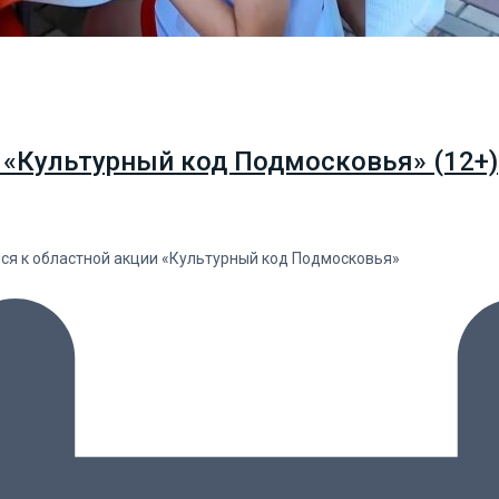
 «Культурный код Подмосковья» (12+)
лся к областной акции «Культурный код Подмосковья»