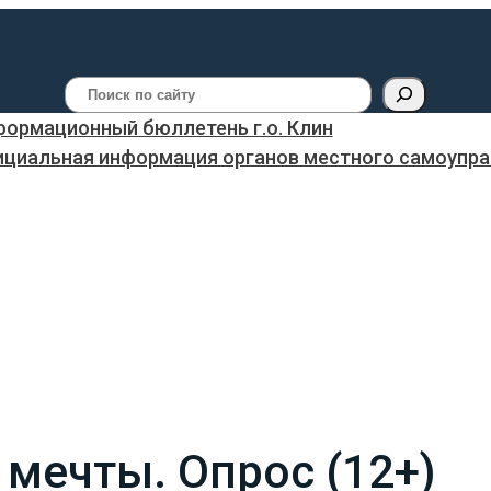
Поиск
ормационный бюллетень г.о. Клин
ициальная информация органов местного самоуправ
мечты. Опрос (12+)