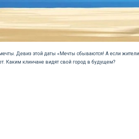
мечты. Девиз этой даты «Мечты сбываются! А если жител
ет. Каким клинчане видят свой город в будущем?