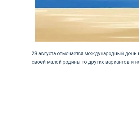
28 августа отмечается международный день 
своей малой родины то других вариантов и н