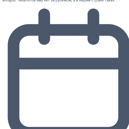
аппарат. Аналогов ему нет за рубежом, а в нашей стране таких…