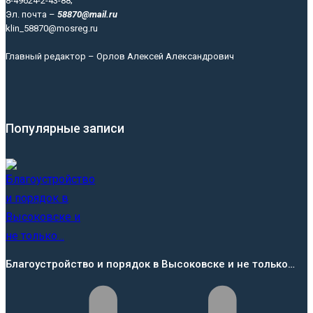
8-49624-2-43-88;
Эл. почта –
58870@mail.ru
klin_58870@mosreg.ru
Главный редактор – Орлов Алексей Александрович
Популярные записи
Благоустройство и порядок в Высоковске и не только…