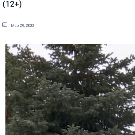
(12+)
Мар 29, 2022