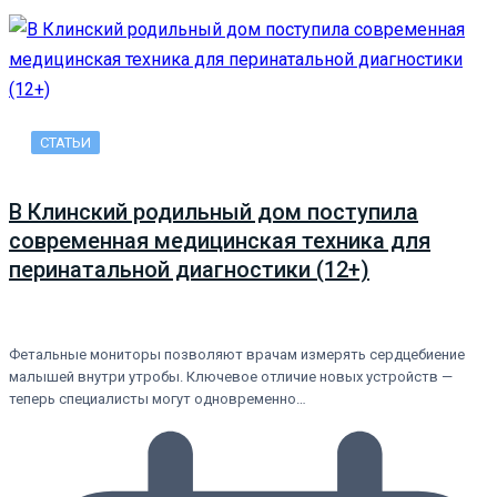
СТАТЬИ
В Клинский родильный дом поступила
современная медицинская техника для
перинатальной диагностики (12+)
Фетальные мониторы позволяют врачам измерять сердцебиение
малышей внутри утробы. Ключевое отличие новых устройств —
теперь специалисты могут одновременно…