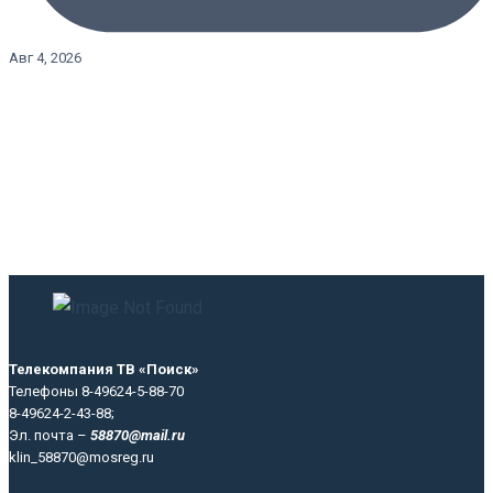
Авг 4, 2026
Телекомпания ТВ «Поиск»
Телефоны 8-49624-5-88-70
8-49624-2-43-88;
Эл. почта –
58870@mail.ru
klin_58870@mosreg.ru