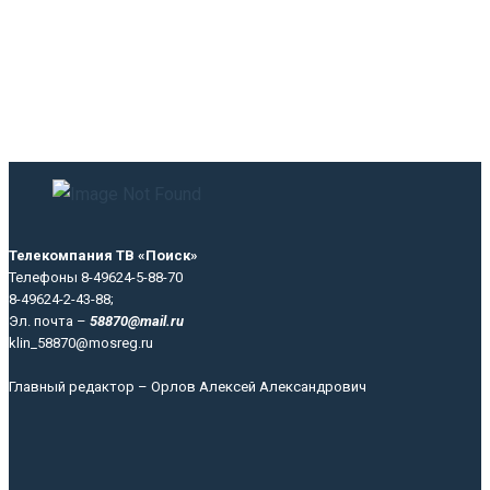
Телекомпания ТВ «Поиск»
Телефоны 8-49624-5-88-70
8-49624-2-43-88;
Эл. почта –
58870@mail.ru
klin_58870@mosreg.ru
Главный редактор – Орлов Алексей Александрович