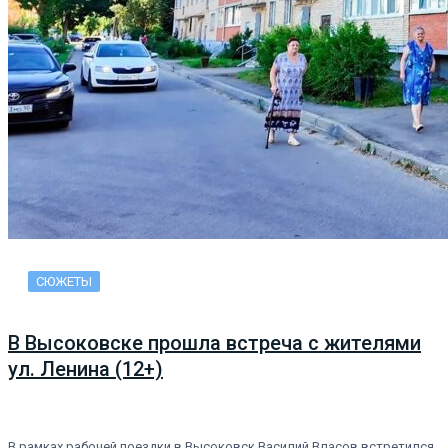
СЮЖЕТЫ
В Высоковске прошла встреча с жителями
ул. Ленина (12+)
В рамках рабочей поездки в Высоковск Василий Власов встретился