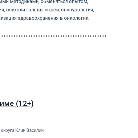
ыми методиками, обменяться опытом,
, опухоли головы и шеи, онкоурология,
низация здравоохранения в онкологии,
име (12+)
о округа Клин Василий…