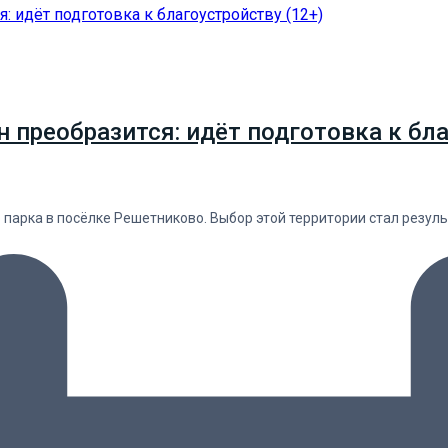
н преобразится: идёт подготовка к бл
парка в посёлке Решетниково. Выбор этой территории стал резул