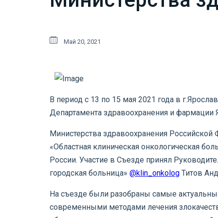
Май 20, 2021
В период с 13 по 15 мая 2021 года в г.Ярос
Департамента здравоохранения и фармации 
Министерства здравоохранения Российской 
«Областная клиническая онкологическая бол
России. Участие в Съезде принял Руководит
городская больница»
@klin_onkolog
Титов Анд
На съезде были разобраны самые актуальные
современными методами лечения злокачеств