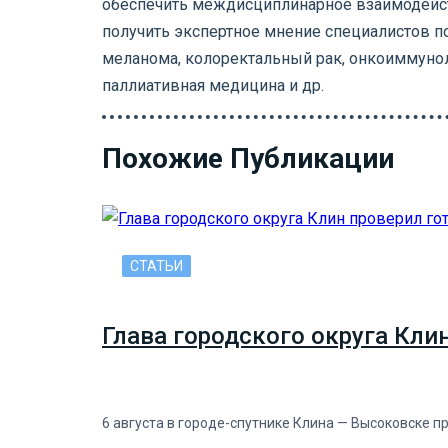
обеспечить междисциплинарное взаимодейст
получить экспертное мнение специалистов п
меланома, колоректальный рак, онкоиммуноло
паллиативная медицина и др.
Похожие Публикации
СТАТЬИ
Глава городского округа Кли
6 августа в городе-спутнике Клина — Высоковске п