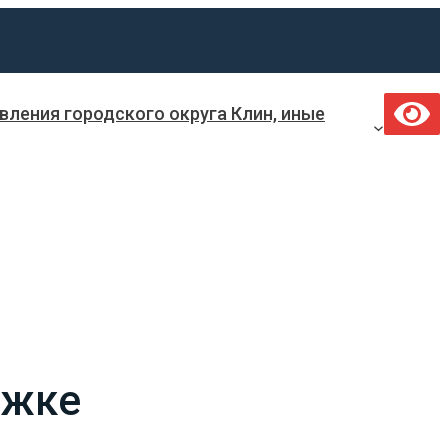
ления городского округа Клин, иные
ржке