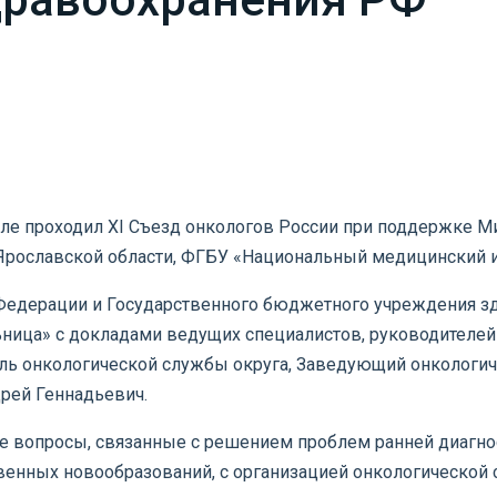
лавле проходил XI Съезд онкологов России при поддержке 
Ярославской области, ФГБУ «Национальный медицинский и
Федерации и Государственного бюджетного учреждения з
ьница» с докладами ведущих специалистов, руководителе
ель онкологической службы округа, Заведующий онкологи
рей Геннадьевич.
 вопросы, связанные с решением проблем ранней диагнос
енных новообразований, с организацией онкологической с