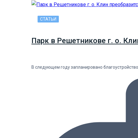
СТАТЬИ
Парк в Решетникове г. о. Кли
В следующем году запланировано благоустройство 