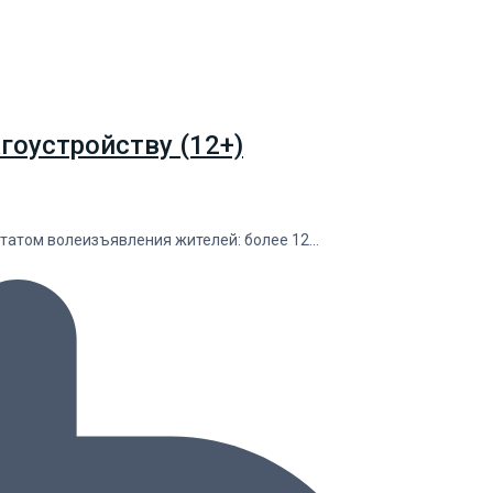
агоустройству (12+)
ьтатом волеизъявления жителей: более 12…