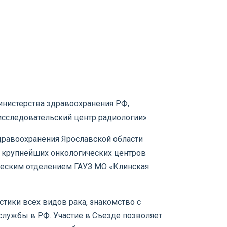
Министерства здравоохранения РФ,
сследовательский центр радиологии»
дравоохранения Ярославской области
й крупнейших онкологических центров
ческим отделением ГАУЗ МО «Клинская
тики всех видов рака, знакомство с
лужбы в РФ. Участие в Съезде позволяет