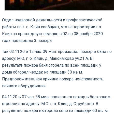
Отдел надзорной деятельности и профилактической
работы по г. о. Клин сообщает, что на территории г.о.
Клин за прошедшую неделю с 02 по 08 ноября 2020
года произошло 3 пожара.
Так 03.11.20 в 12 час. 09 мин. произошел пожар в бане по
адресу: М.О. г. о. Клин, д. Максимково уч.21 А. В
результате пожара баня сгорела по всей площади, у
дома обгорел чердак на площади 30 кв м.
Предположительная причина пожара неисправность
печного оборудования.
04.11.20 в 07 час. 58 мин. произошел пожар в бесхозном
строении по адресу: М.О. г. о. Клин, д. Струбково. В
результате пожара выгорело сено на площади 60 кв. м.