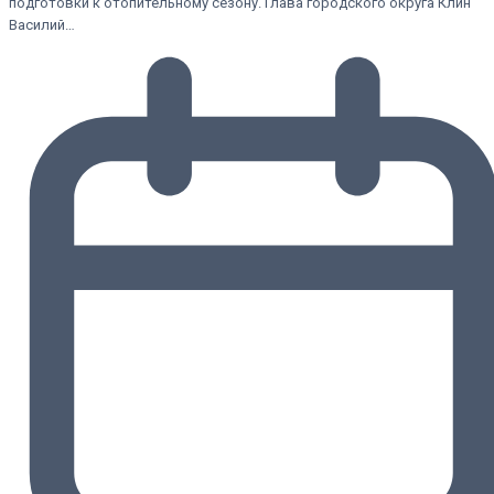
подготовки к отопительному сезону. Глава городского округа Клин
Василий…