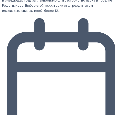
В следующем году запланировано благоустройство парка в посёлке
Решетниково. Выбор этой территории стал результатом
волеизъявления жителей: более 12…