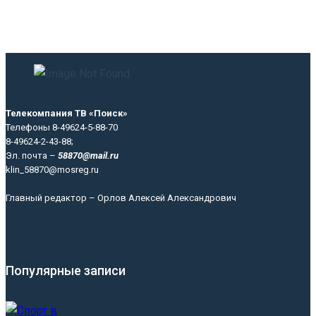
Телекомпания ТВ «Поиск»
Телефоны 8-49624-5-88-70
8-49624-2-43-88;
Эл. почта –
58870@mail.ru
klin_58870@mosreg.ru
Главный редактор – Орлов Алексей Александрович
Популярные записи