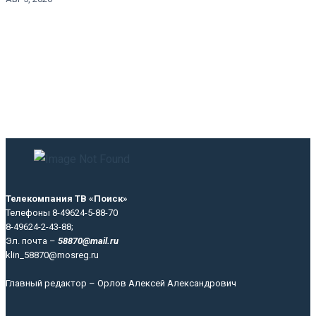
Телекомпания ТВ «Поиск»
Телефоны 8-49624-5-88-70
8-49624-2-43-88;
Эл. почта –
58870@mail.ru
klin_58870@mosreg.ru
Главный редактор – Орлов Алексей Александрович