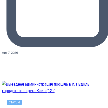
Авг 7, 2026
СТАТЬИ