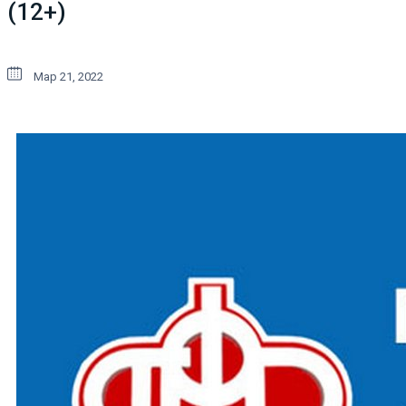
(12+)
Мар 21, 2022