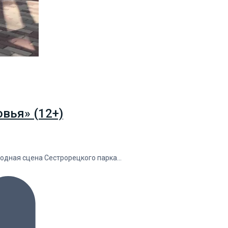
вья» (12+)
водная сцена Сестрорецкого парка…