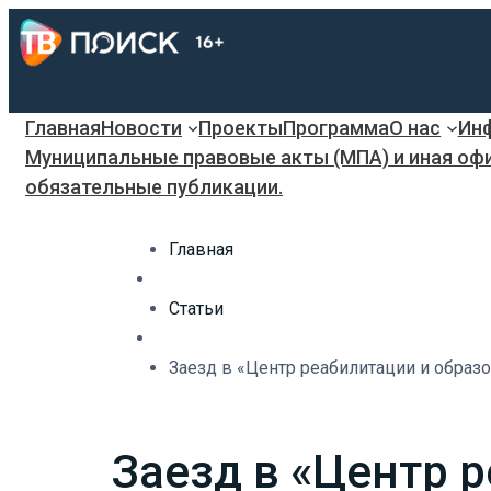
Главная
Новости
Проекты
Программа
О нас
Инф
Муниципальные правовые акты (МПА) и иная оф
обязательные публикации.
Главная
Статьи
Заезд в «Центр реабилитации и образо
Заезд в «Центр 