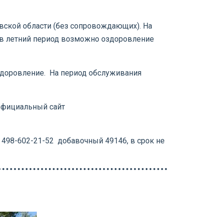
вской области (без сопровождающих). На
(в летний период возможно оздоровление
здоровление. На период обслуживания
, официальный сайт
498-602-21-52 добавочный 49146, в срок не