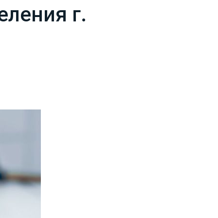
еления г.