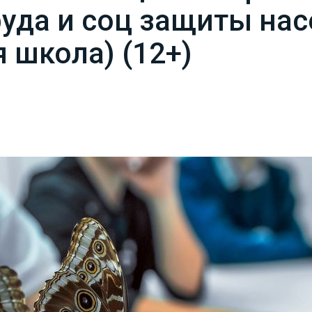
уда и соц защиты нас
 школа) (12+)