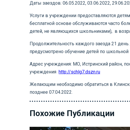
Даты заездов: 06.05.2022, 03.06.2022, 29.06.202
Услуги в учреждении предоставляются детя
бесплатной основе обслуживаются часто бо
детей, не являющихся школьниками), в возрас
Продолжительность каждого заезда 21 день.
предусмотрено обучение детей по школьной
Адрес учреждения: МО, Истринский район, пос
учреждения
http://schlg7.dszn.ru
Желающим необходимо обратиться в Клинское
позднее 07.04.2022.
Похожие Публикации