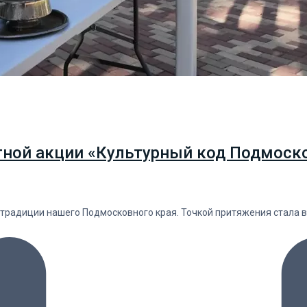
тной акции «Культурный код Подмоско
 традиции нашего Подмосковного края. Точкой притяжения стала 