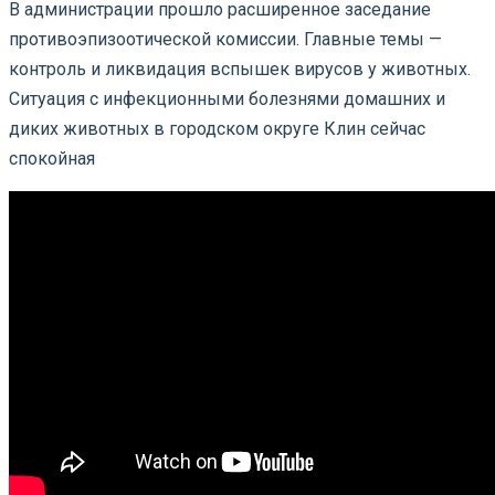
В администрации прошло расширенное заседание
противоэпизоотической комиссии. Главные темы —
контроль и ликвидация вспышек вирусов у животных.
Ситуация с инфекционными болезнями домашних и
диких животных в городском округе Клин сейчас
спокойная