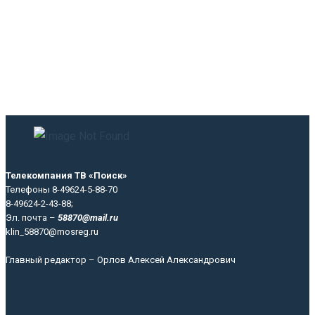
Телекомпания ТВ «Поиск»
Телефоны 8-49624-5-88-70
8-49624-2-43-88;
Эл. почта –
58870@mail.ru
klin_58870@mosreg.ru
Главный редактор – Орлов Алексей Александрович