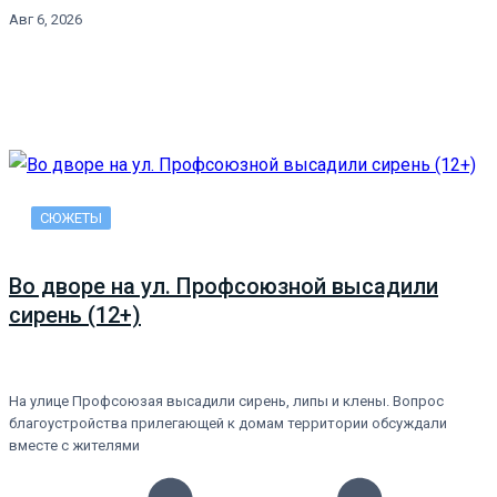
Авг 6, 2026
СЮЖЕТЫ
Во дворе на ул. Профсоюзной высадили
сирень (12+)
На улице Профсоюзая высадили сирень, липы и клены. Вопрос
благоустройства прилегающей к домам территории обсуждали
вместе с жителями