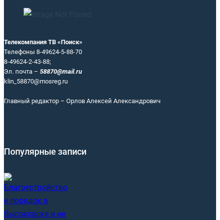
Телекомпания ТВ «Поиск»
Телефоны 8-49624-5-88-70
8-49624-2-43-88;
Эл. почта –
58870@mail.ru
klin_58870@mosreg.ru
Главный редактор – Орлов Алексей Александрович
Популярные записи