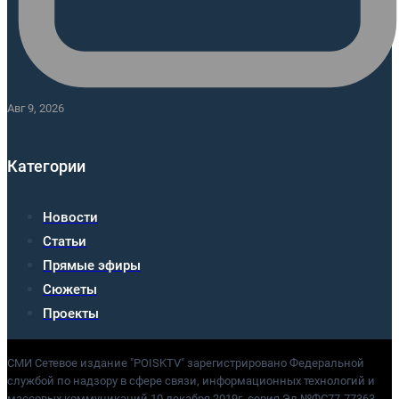
Авг 9, 2026
Категории
Новости
Статьи
Прямые эфиры
Сюжеты
Проекты
СМИ Сетевое издание "POISKTV" зарегистрировано Федеральной
службой по надзору в сфере связи, информационных технологий и
массовых коммуникаций 10 декабря 2019г. серия Эл №ФС77-77363.