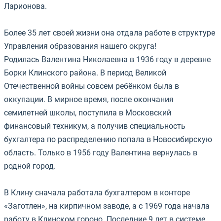
Ларионова.
⠀
Более 35 лет своей жизни она отдала работе в структуре
Управления образования нашего округа!
⠀
Родилась Валентина Николаевна в 1936 году в деревне
Борки Клинского района. В период Великой
Отечественной войны совсем ребёнком была в
оккупации. В мирное время, после окончания
семилетней школы, поступила в Московский
финансовый техникум, а получив специальность
бухгалтера по распределению попала в Новосибирскую
область. Только в 1956 году Валентина вернулась в
родной город.
⠀
В Клину сначала работала бухгалтером в конторе
«Заготлен», на кирпичном заводе, а с 1969 года начала
работу в Клинском гороно. Последние 9 лет в системе