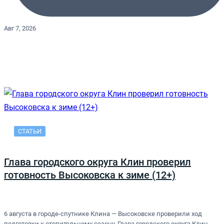
Авг 7, 2026
СТАТЬИ
Глава городского округа Клин проверил
готовность Высоковска к зиме (12+)
6 августа в городе-спутнике Клина — Высоковске проверили ход
подготовки к отопительному сезону. Глава городского округа Клин