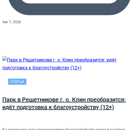
Авг 7, 2026
СТАТЬИ
Парк в Решетникове г. о. Клин преобразится:
идёт подготовка к благоустройству (12+)
В следующем году запланировано благоустройство парка в посёлке