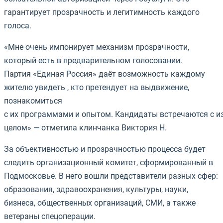
гарантирует прозрачность и легитимность каждого
голоса.
«Мне очень импонирует
механизм
прозрачности,
который есть в предварительном голосовании.
Партия
«Единая
Россия»
даёт
возможность
каждому
жителю увидеть , кто претендует на выдвижение,
познакомиться
с
их
программами
и
опытом.
Кандидаты
встречаются
с
из
целом» — отметила клинчанка Виктория Н.
За объективностью и прозрачностью процесса будет
следить организационный комитет, сформированный в
Подмосковье. В него вошли представители разных сфер:
образования, здравоохранения, культуры, науки,
бизнеса, общественных организаций, СМИ, а также
ветераны спецоперации.