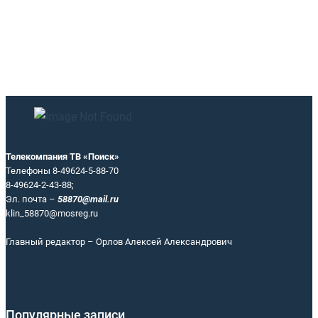
Телекомпания ТВ «Поиск»
Телефоны 8-49624-5-88-70
8-49624-2-43-88;
Эл. почта –
58870@mail.ru
klin_58870@mosreg.ru
Главный редактор – Орлов Алексей Александрович
Популярные записи