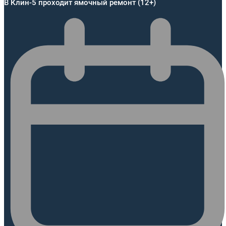
В Клин-5 проходит ямочный ремонт (12+)