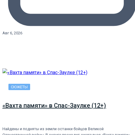
Авг 6, 2026
СЮЖЕТЫ
«Вахта памяти» в Спас-Заулке (12+)
Найдены и подняты из земли останки бойцов Великой
Отечественной войны. В округе проходит ежегодная «Вахта памяти».