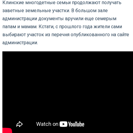
Клинские многодетные семьи продолжают получать
заветные земельные участки. В большом зале
администрации документы вручили еще семерым
папам и мамам. Кстати, с прошлого года жители сами
выбирают участок из перечня опубликованного на сайте
администрации.