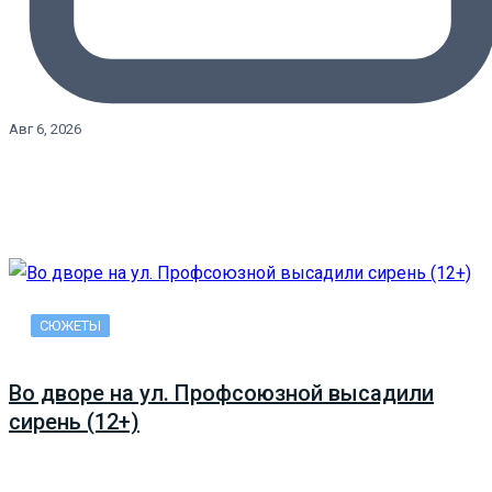
Авг 6, 2026
СЮЖЕТЫ
Во дворе на ул. Профсоюзной высадили
сирень (12+)