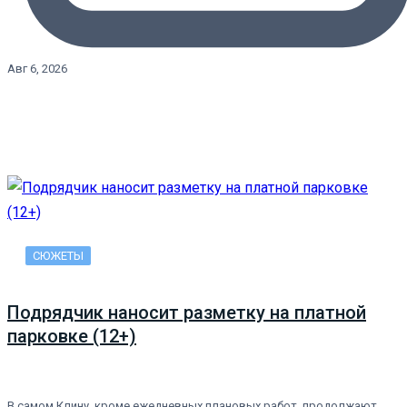
Авг 6, 2026
СЮЖЕТЫ
Подрядчик наносит разметку на платной
парковке (12+)
В самом Клину, кроме ежедневных плановых работ, продолжают