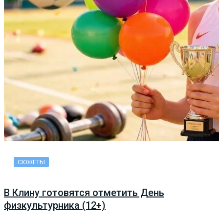
СЮЖЕТЫ
В Клину готовятся отметить День
физкультурника (12+)