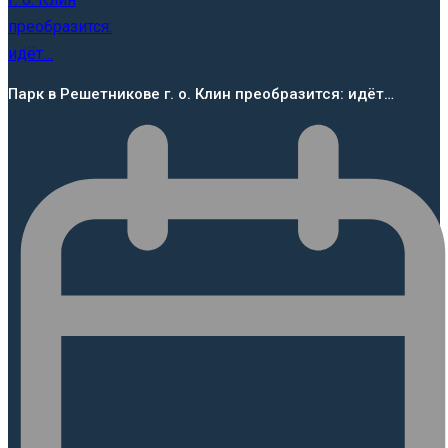
Парк в Решетникове г. о. Клин преобразится: идёт…