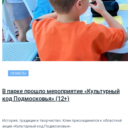
СЮЖЕТЫ
В парке прошло мероприятие «Культурный
код Подмосковья» (12+)
История, традиции и творчество. Клин присоединился к областной
акции «Культурный код Подмосковья»