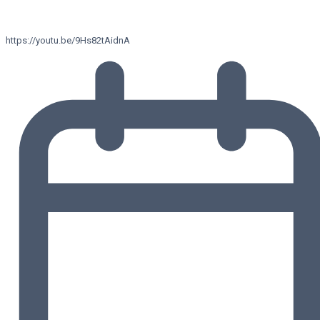
https://youtu.be/9Hs82tAidnA