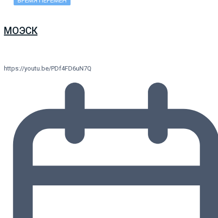
ВРЕМЯ ПЕРЕМЕН
МОЭСК
https://youtu.be/PDf4FD6uN7Q