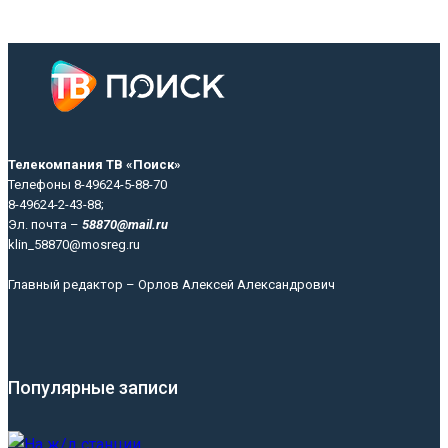
Телекомпания ТВ «Поиск»
Телефоны 8-49624-5-88-70
8-49624-2-43-88;
Эл. почта –
58870@mail.ru
klin_58870@mosreg.ru
Главный редактор – Орлов Алексей Александрович
Популярные записи