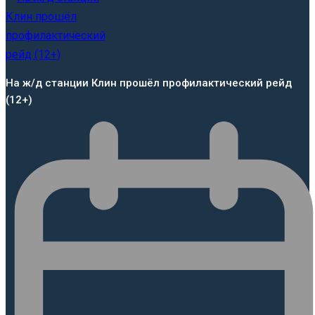
На ж/д станции Клин прошёл профилактический рейд
(12+)