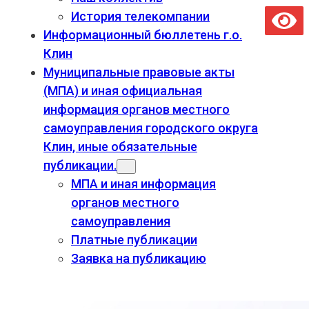
История телекомпании
Информационный бюллетень г.о.
Клин
Муниципальные правовые акты
(МПА) и иная официальная
информация органов местного
самоуправления городского округа
Клин, иные обязательные
публикации.
МПА и иная информация
органов местного
самоуправления
Платные публикации
Заявка на публикацию