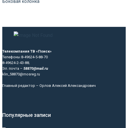
Боковая колонка
Телекомпания ТВ «Поиск»
Телефоны 8-49624-5-88-70
8-49624-2-43-88;
Эл. почта –
58870@mail.ru
klin_58870@mosreg.ru
Главный редактор – Орлов Алексей Александрович
Популярные записи